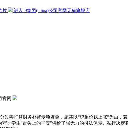
宣传片
进入J9集团(china)公司官网天猫旗舰店
公司官网
分改善打算财务补帮专项资金，施某以“鸡腿价钱上涨”为由，
为守护学生“舌尖上的平安”供给了强无力的司法保障。私行决定