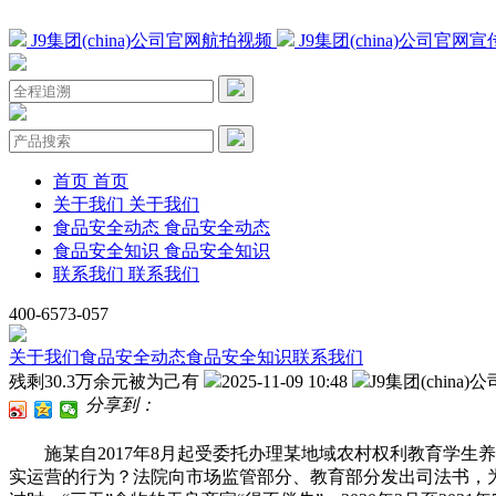
J9集团(china)公司官网航拍视频
J9集团(china)公司官网
首页
首页
关于我们
关于我们
食品安全动态
食品安全动态
食品安全知识
食品安全知识
联系我们
联系我们
400-6573-057
关于我们
食品安全动态
食品安全知识
联系我们
残剩30.3万余元被为己有
2025-11-09 10:48
J9集团(china)
分享到：
施某自2017年8月起受委托办理某地域农村权利教育学生养
实运营的行为？法院向市场监管部分、教育部分发出司法书，