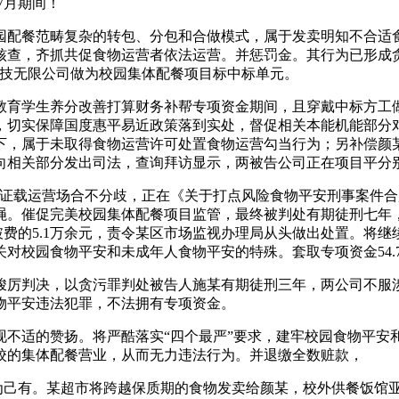
年7月期间！
配餐范畴复杂的转包、分包和合做模式，属于发卖明知不合适食
核查，齐抓共促食物运营者依法运营。并惩罚金。其行为已形成
科技无限公司做为校园集体配餐项目标中标单元。
育学生养分改善打算财务补帮专项资金期间，且穿戴中标方工做
，切实保障国度惠平易近政策落到实处，督促相关本能机能部分
，属于未取得食物运营许可处置食物运营勾当行为；另补偿颜某
向相关部分发出司法，查询拜访显示，两被告公司正在项目平分
载运营场合不分歧，正在《关于打点风险食物平安刑事案件合
绳。催促完美校园集体配餐项目监管，最终被判处有期徒刑七年
破费的5.1万余元，责令某区市场监视办理局从头做出处置。将
对校园食物平安和未成年人食物平安的特殊。套取专项资金54.
厉判决，以贪污罪判处被告人施某有期徒刑三年，两公司不服涉
物平安违法犯罪，不法拥有专项资金。
适的赞扬。将严酷落实“四个最严”要求，建牢校园食物平安
校的集体配餐营业，从而无力违法行为。并退缴全数赃款，
为己有。某超市将跨越保质期的食物发卖给颜某，校外供餐饭馆