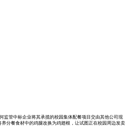
若何监管中标企业将其承揽的校园集体配餐项目交由其他公司现
将养分餐食材中的鸡腿改换为鸡翅根，让试图正在校园周边发卖