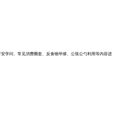
平安学问、常见消费圈套、反食物华侈、公筷公勺利用等内容进