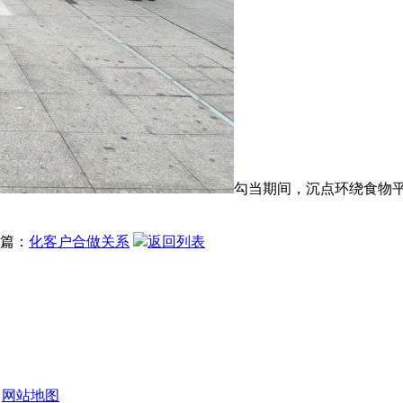
勾当期间，沉点环绕食物
篇：
化客户合做关系
返回列表
.
网站地图