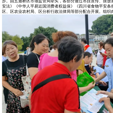
步。由五通桥区市场监管局牵头，各部分通过吊挂宣传、摆放展
安法》《中华人平易近国消费者权益保》《四川省食物平安条
区、区农业农村局、区分析行政法律局等部分配合开展。组织