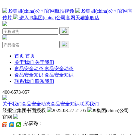
J9集团(china)公司官网航拍视频
J9集团(china)公司官网宣
传片
进入J9集团(china)公司官网天猫旗舰店
首页
首页
关于我们
关于我们
食品安全动态
食品安全动态
食品安全知识
食品安全知识
联系我们
联系我们
400-6573-057
关于我们
食品安全动态
食品安全知识
联系我们
经报业集团书面授权
2025-08-27 21:05
J9集团(china)公司
官网
分享到：