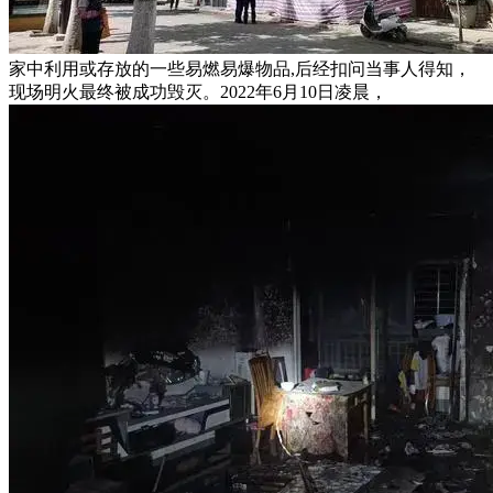
家中利用或存放的一些易燃易爆物品,后经扣问当事人得知，
现场明火最终被成功毁灭。2022年6月10日凌晨，