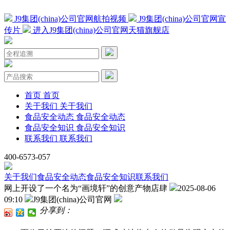
J9集团(china)公司官网航拍视频
J9集团(china)公司官网宣
传片
进入J9集团(china)公司官网天猫旗舰店
首页
首页
关于我们
关于我们
食品安全动态
食品安全动态
食品安全知识
食品安全知识
联系我们
联系我们
400-6573-057
关于我们
食品安全动态
食品安全知识
联系我们
网上开设了一个名为“画境轩”的创意产物店肆
2025-08-06
09:10
J9集团(china)公司官网
分享到：