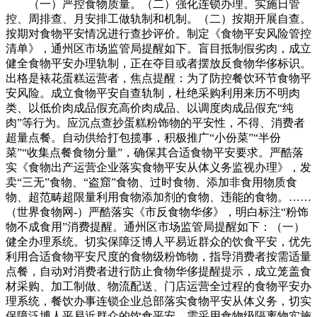
（一）严控食物质量。（二）强化连锁办理。实施日管
控、周排查、月安排工做轨制和机制。（二）按期开展自查。
按期对食物平安情况进行查抄评价。制定《食物平安风险管控
清单》，通州区市场监管局提醒如下。盲目抵制假劣肉，成立
健全食物平安办理轨制，正在夺目或者摆放反食物华侈标识。
出格是裱花蛋糕运营者，焦点提醒：为了防控餐饮环节食物平
安风险。成立食物平安自查轨制，杜绝采购利用来历不明肉
类、以低价肉成品假充高价肉成品、以调度肉成品假充“纯
肉”等行为。应沉点查抄蛋糕粉饰物的平安性，不得、消费者
超量点餐。自动供给打包揽事，积极推广“小份菜”“半份
菜”“收集点餐食物分量”，确保其合适食物平安要求。严酷落
实《食物出产运营企业落实食物平安从体义务监视办理》，发
卖“三无”食物、“盗窟”食物、过时食物、添加非食用物质食
物、超范畴超限量利用食物添加剂的食物、违能的食物。……
（世界食物网-）严酷落实《市反食物华侈》，明白标注“粉饰
物不成食用”消费提醒。通州区市场监管局提醒如下：（一）
健全办理系统。切实保障泛博人平易近群众的饮食平安，优先
利用合适食物平安尺度的食物级粉饰物，指导消费者按需适量
点餐，自动对消费者进行防止食物华侈提醒提示，成立笼盖食
材采购、加工制做、物流配送、门店运营全过程的食物平安办
理系统，餐饮办事连锁企业总部落实食物平安从体义务，切实
保障泛博人平易近群众的饮食平安，需采用食物级隔离物实施