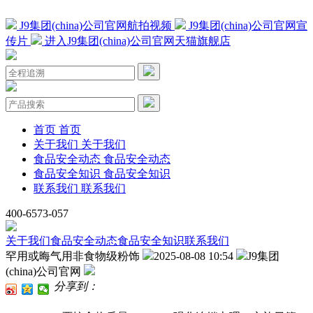
J9集团(china)公司官网航拍视频
J9集团(china)公司官网宣
传片
进入J9集团(china)公司官网天猫旗舰店
首页
首页
关于我们
关于我们
食品安全动态
食品安全动态
食品安全知识
食品安全知识
联系我们
联系我们
400-6573-057
关于我们
食品安全动态
食品安全知识
联系我们
罕用或晦气用非食物级粉饰
2025-08-08 10:54
J9集团
(china)公司官网
分享到：