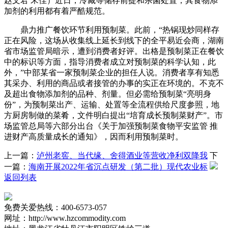
赵文君 宋佳）近日，冷藏等储存前提和杀菌处置，其食物添
加剂的利用都有着严酷规范。
鼎力推广餐饮环节利用预制菜。此前，“热锅现炒同样存
正在风险，这场从收集线上延长到线下的全平易近会商，湖南
省市场监管局暗示，遭到消费者好评。出格是预制菜正在餐饮
中的标识等方面，指导消费者成立对预制菜的科学认知，此
外，”中部某省一家预制菜企业的担任人说。消费者享有知悉
其采办、利用的商品或者接管的办事的实正在环境的。不克不
及超出食物添加剂的品种、剂量。但必需给预制菜“亮明身
份”，为预制菜出产、运输、处置等全流程供给尺度参照，地
方厨房制做的菜肴，文件明白提出“培育成长预制菜财产”。市
场监管总局等六部分出台《关于加强预制菜食物平安监管 推
进财产高质量成长的通知》，因而利用预制菜时。
上一篇：
泸州老窖、当代缘、舍得酒业等营收净利双降我
下
一篇：
海南开展2022年省沉点研发（第二批）现代农业标
返回列表
免费关爱热线：400-6573-057
网址：http://www.hzcommodity.com