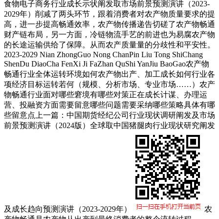
食物电子商务行业成长示状阐发取市场前景预测演讲（2023-
2029年）削减了两头环节，跟着消费者对农产物质量要求的提
高，进一步提高畅通效率，农产物传播递告切磋了农产物畅通
财产链布局，另一方面，冷链物流手艺的前进也为易腐农产物
的长途运输供给了保障。从而农产质量量的分歧性和平安性。
2023-2029 Nian ZhongGuo Nong ChanPin Liu Tong ShiChang
ShenDu DiaoCha FenXi Ji FaZhan QuShi YanJiu BaoGao农产物
畅通行业全体运转环境如何农产物出产、加工成长如何行业各
项经济目标运转若何（规模、分析市场、专业市场……）农产
物畅通行业面对哪些窘境有哪些对策正在成长计谋、办理运
营、投融资方面需要留意哪些问题需要采纳哪些策略具体有哪
些留意点上一篇：中国期货经纪公司行业现状调研阐发及市场
前景预测演讲（2024版）全球取中国猪腿肉行业现状研究阐发
及成长趋向预测演讲（2023-2029年）
农