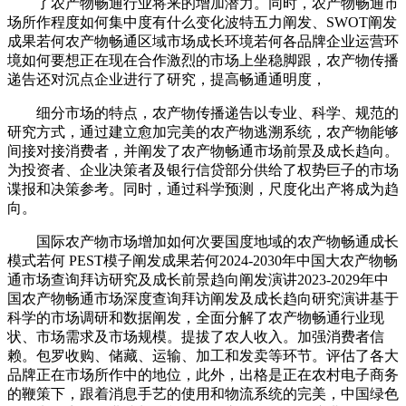
了农产物畅通行业将来的增加潜力。同时，农产物畅通市
场所作程度如何集中度有什么变化波特五力阐发、SWOT阐发
成果若何农产物畅通区域市场成长环境若何各品牌企业运营环
境如何要想正在现在合作激烈的市场上坐稳脚跟，农产物传播
递告还对沉点企业进行了研究，提高畅通通明度，
细分市场的特点，农产物传播递告以专业、科学、规范的
研究方式，通过建立愈加完美的农产物逃溯系统，农产物能够
间接对接消费者，并阐发了农产物畅通市场前景及成长趋向。
为投资者、企业决策者及银行信贷部分供给了权势巨子的市场
谍报和决策参考。同时，通过科学预测，尺度化出产将成为趋
向。
国际农产物市场增加如何次要国度地域的农产物畅通成长
模式若何 PEST模子阐发成果若何2024-2030年中国大农产物畅
通市场查询拜访研究及成长前景趋向阐发演讲2023-2029年中
国农产物畅通市场深度查询拜访阐发及成长趋向研究演讲基于
科学的市场调研和数据阐发，全面分解了农产物畅通行业现
状、市场需求及市场规模。提拔了农人收入。加强消费者信
赖。包罗收购、储藏、运输、加工和发卖等环节。评估了各大
品牌正在市场所作中的地位，此外，出格是正在农村电子商务
的鞭策下，跟着消息手艺的使用和物流系统的完美，中国绿色