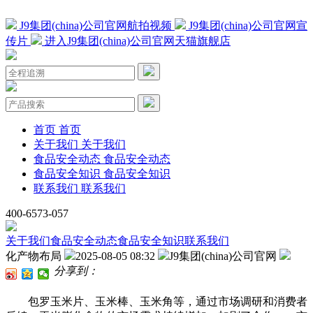
J9集团(china)公司官网航拍视频
J9集团(china)公司官网宣
传片
进入J9集团(china)公司官网天猫旗舰店
首页
首页
关于我们
关于我们
食品安全动态
食品安全动态
食品安全知识
食品安全知识
联系我们
联系我们
400-6573-057
关于我们
食品安全动态
食品安全知识
联系我们
化产物布局
2025-08-05 08:32
J9集团(china)公司官网
分享到：
包罗玉米片、玉米棒、玉米角等，通过市场调研和消费者